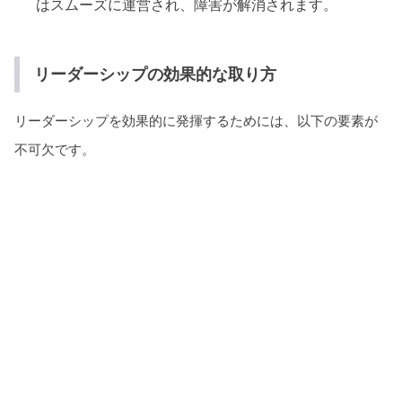
はスムーズに運営され、障害が解消されます。
リーダーシップの効果的な取り方
リーダーシップを効果的に発揮するためには、以下の要素が
不可欠です。
ビジョンの明確化: リーダーは明確なビジョンを持
ち、それをチームに伝えます。ビジョンは組織やプロ
ジェクトの方向性を示し、チームメンバーに目標達成
への指針を提供します。
コミュニケーション: 良いリーダーは優れたコミュニ
ケーターであり、チームとの効果的なコミュニケーシ
ョンを促進します。オープンで透明なコミュニケーシ