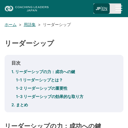
JP
|
EN
ホーム
>
用語集
>
リーダーシップ
リーダーシップ
目次
1. リーダーシップの力：成功への鍵
1-1 リーダーシップとは？
1-2 リーダーシップの重要性
1-3 リーダーシップの効果的な取り方
2. まとめ
リーダーシップの力：成功への鍵