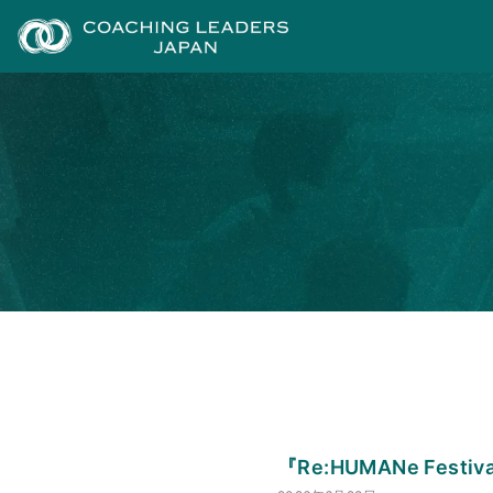
『Re:HUMANe Fest