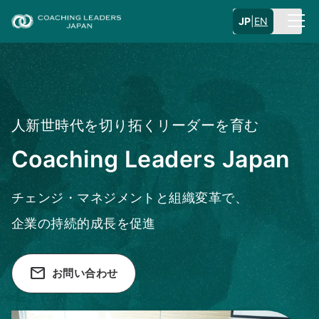
JP
|
EN
人新世時代を切り拓くリーダーを育む
Coaching Leaders Japan
チェンジ・マネジメントと組織変革で、
企業の持続的成長を促進
email
お問い合わせ