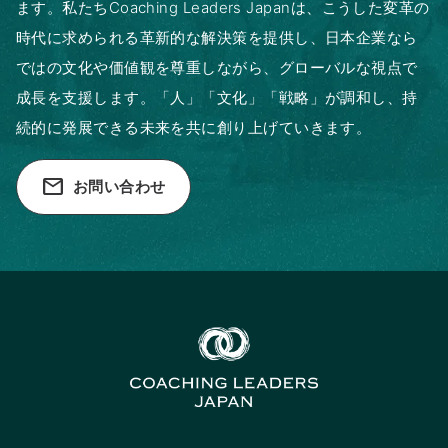
ます。私たちCoaching Leaders Japanは、こうした変革の
時代に求められる革新的な解決策を提供し、日本企業なら
ではの文化や価値観を尊重しながら、グローバルな視点で
成長を支援します。「人」「文化」「戦略」が調和し、持
続的に発展できる未来を共に創り上げていきます。
email
お問い合わせ