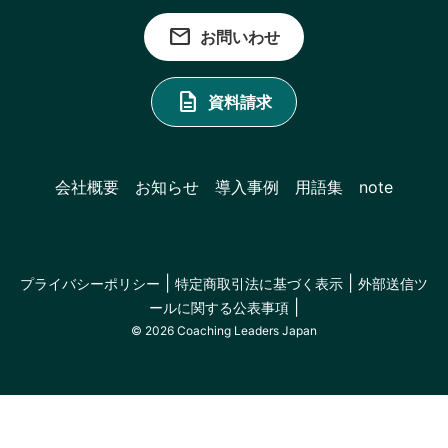
email
お問いわせ
description
資料請求
会社概要
お知らせ
導入事例
用語集
note
|
|
プライバシーポリシー
特定商取引法に基づく表示
外部送信ツ
|
ールに関する公表事項
© 2026 Coaching Leaders Japan