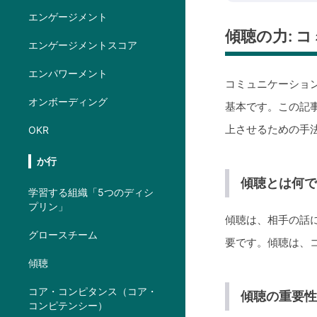
エンゲージメント
傾聴の力: 
エンゲージメントスコア
エンパワーメント
コミュニケーショ
オンボーディング
基本です。この記
上させるための手
OKR
か行
傾聴とは何
学習する組織「5つのディシ
プリン」
傾聴は、相手の話
グロースチーム
要です。傾聴は、
傾聴
コア・コンピタンス（コア・
傾聴の重要
コンピテンシー）