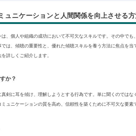
コミュニケーションと人間関係を向上させる方
ンは、個人や組織の成功において不可欠なスキルです。その中でも
事では、傾聴の重要性と、優れた傾聴スキルを養う方法に焦点を当
法を詳しくご紹介します。
ですか？
に真剣に耳を傾け、理解しようとする行為です。単に聞くのではな
コミュニケーションの質を高め、信頼性を築くために不可欠な要素
性