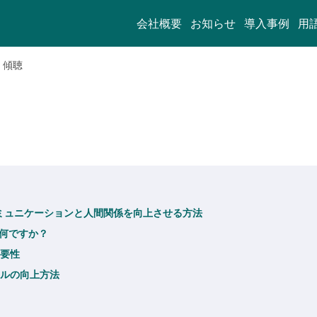
会社概要
お知らせ
導入事例
用
傾聴
: コミュニケーションと人間関係を向上させる方法
は何ですか？
重要性
スキルの向上方法