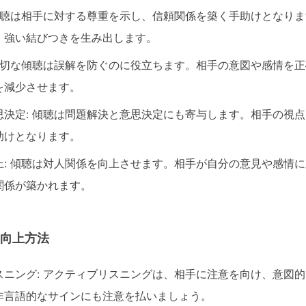
 傾聴は相手に対する尊重を示し、信頼関係を築く手助けとなり
、強い結びつきを生み出します。
 適切な傾聴は誤解を防ぐのに役立ちます。相手の意図や感情を
を減少させます。
思決定: 傾聴は問題解決と意思決定にも寄与します。相手の視
助けとなります。
上: 傾聴は対人関係を向上させます。相手が自分の意見や感情
関係が築かれます。
の向上方法
スニング: アクティブリスニングは、相手に注意を向け、意図
非言語的なサインにも注意を払いましょう。