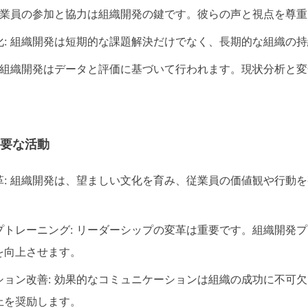
 従業員の参加と協力は組織開発の鍵です。彼らの声と視点を尊
化: 組織開発は短期的な課題解決だけでなく、長期的な組織の
: 組織開発はデータと評価に基づいて行われます。現状分析と
主要な活動
革: 組織開発は、望ましい文化を育み、従業員の価値観や行動
プトレーニング: リーダーシップの変革は重要です。組織開発
を向上させます。
ション改善: 効果的なコミュニケーションは組織の成功に不可
上を奨励します。