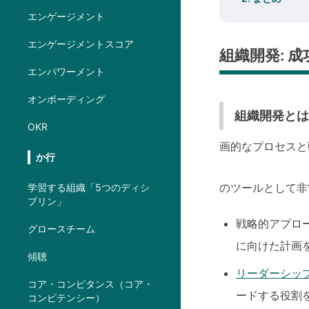
エンゲージメント
エンゲージメントスコア
組織開発: 
エンパワーメント
オンボーディング
組織開発と
OKR
画的なプロセスと
か行
のツールとして
学習する組織「5つのディシ
プリン」
戦略的アプロ
グロースチーム
に向けた計画
傾聴
リーダーシッ
コア・コンピタンス（コア・
ードする役割
コンピテンシー）