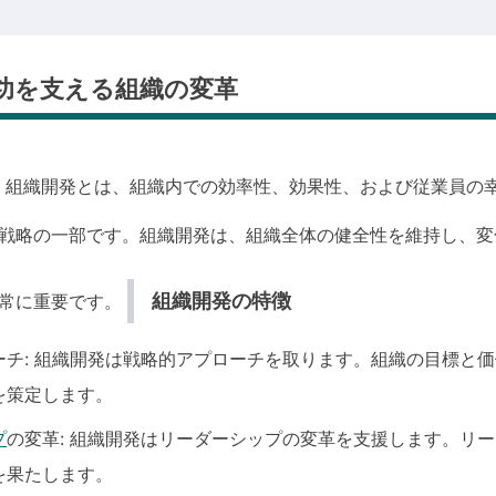
成功を支える組織の変革
は
組織開発とは、組織内での効率性、効果性、および従業員の
戦略の一部です。組織開発は、組織全体の健全性を維持し、変
組織開発の特徴
非常に重要です。
ーチ: 組織開発は戦略的アプローチを取ります。組織の目標と
を策定します。
プ
の変革: 組織開発はリーダーシップの変革を支援します。リ
を果たします。