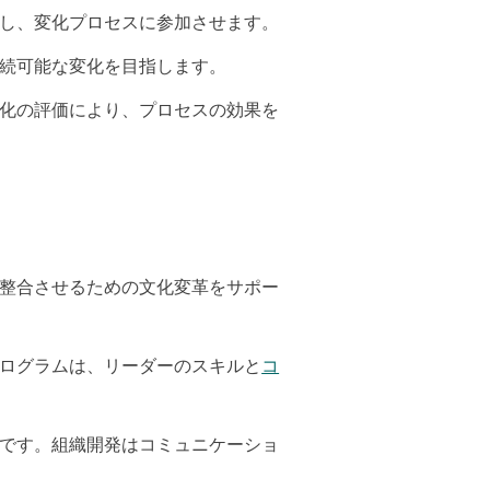
重し、変化プロセスに参加させます。
持続可能な変化を目指します。
変化の評価により、プロセスの効果を
を整合させるための文化変革をサポー
プログラムは、リーダーのスキルと
コ
欠です。組織開発はコミュニケーショ